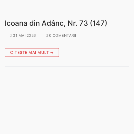
Icoana din Adânc, Nr. 73 (147)
31 MAI 2026
0 COMENTARII
CITEȘTE MAI MULT →