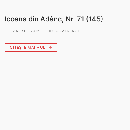
Icoana din Adânc, Nr. 71 (145)
2 APRILIE 2026
0 COMENTARII
CITEȘTE MAI MULT →