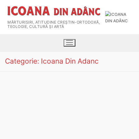
MĂRTURISIRI, ATITUDINE CREŞTIN-ORTODOXĂ,
TEOLOGIE, CULTURĂ ȘI ARTĂ
Categorie:
Icoana Din Adanc
HOME
Despre Revistă
ARHIVE