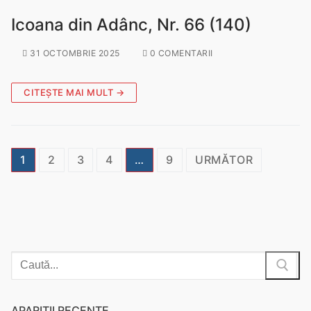
Icoana din Adânc, Nr. 66 (140)
31 OCTOMBRIE 2025
0 COMENTARII
CITEȘTE MAI MULT →
1
2
3
4
…
9
URMĂTOR
APARIȚII RECENTE