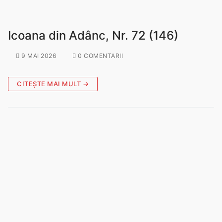
Icoana din Adânc, Nr. 72 (146)
9 MAI 2026
0 COMENTARII
CITEȘTE MAI MULT →