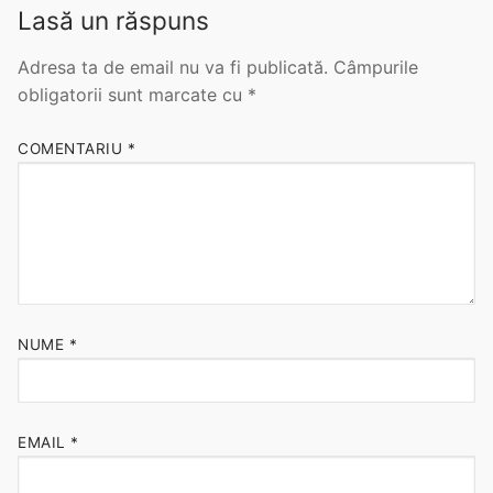
Lasă un răspuns
Noutăți
Adresa ta de email nu va fi publicată.
Câmpurile
Contact
obligatorii sunt marcate cu
*
COMENTARIU
*
NUME
*
EMAIL
*