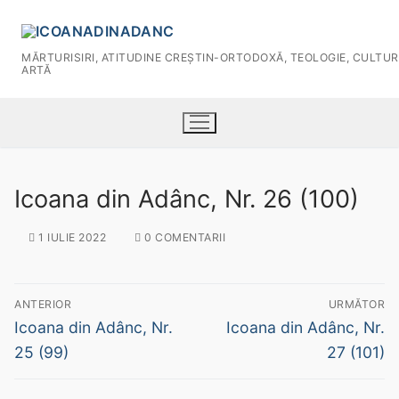
MĂRTURISIRI, ATITUDINE CREŞTIN-ORTODOXĂ, TEOLOGIE, CULTUR
ARTĂ
Icoana din Adânc, Nr. 26 (100)
1 IULIE 2022
0 COMENTARII
ANTERIOR
URMĂTOR
HOME
Icoana din Adânc, Nr.
Icoana din Adânc, Nr.
Despre Revistă
25 (99)
27 (101)
ARHIVE