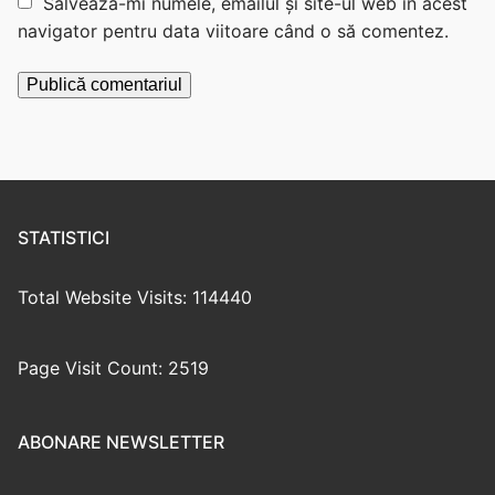
Salvează-mi numele, emailul și site-ul web în acest
navigator pentru data viitoare când o să comentez.
STATISTICI
Total Website Visits: 114440
Page Visit Count: 2519
ABONARE NEWSLETTER