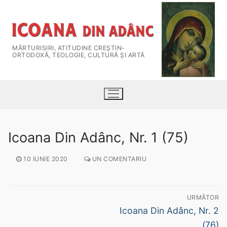
MĂRTURISIRI, ATITUDINE CREŞTIN-
ORTODOXĂ, TEOLOGIE, CULTURĂ ȘI ARTĂ
Icoana Din Adânc, Nr. 1 (75)
10 IUNIE 2020
UN COMENTARIU
URMĂTOR
HOME
Icoana Din Adânc, Nr. 2
Despre Revistă
(76)