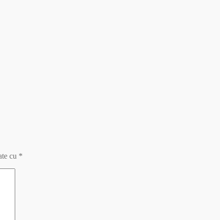
ate cu
*