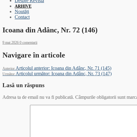
Despre Revistă
ARHIVE
Noutăți
Contact
Icoana din Adânc, Nr. 72 (146)
9 mai 2026
0 comentarii
Navigare în articole
Articolul anterior:
Icoana din Adânc, Nr. 71 (145)
Anterior
Articolul următor:
Icoana din Adânc, Nr. 73 (147)
Următor
Lasă un răspuns
Adresa ta de email nu va fi publicată.
Câmpurile obligatorii sunt marc