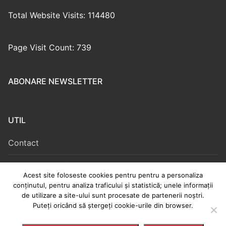
Total Website Visits: 114480
Page Visit Count: 739
ABONARE NEWSLETTER
UTIL
Contact
Politica de confidențialitate și cookies
Acest site foloseste cookies pentru pentru a personaliza
conținutul, pentru analiza traficului și statistică; unele informații
Termeni și condiții
de utilizare a site-ului sunt procesate de partenerii noștri.
Puteți oricând să ștergeți cookie-urile din browser.