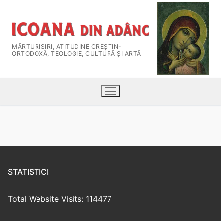
MĂRTURISIRI, ATITUDINE CREŞTIN-
ORTODOXĂ, TEOLOGIE, CULTURĂ ȘI ARTĂ
STATISTICI
HOME
Total Website Visits: 114477
Despre Revistă